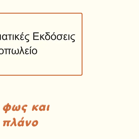
 φως και
 πλάνο