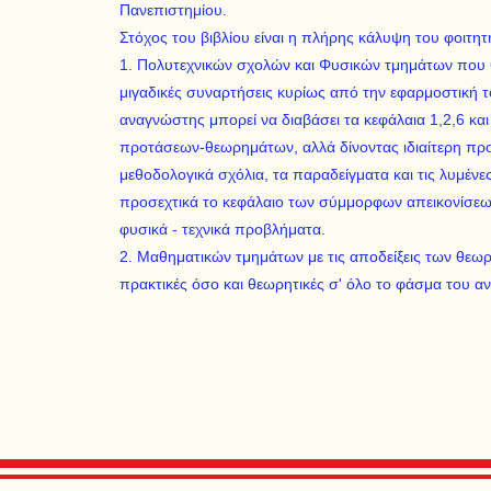
Πανεπιστημίου.
Στόχος του βιβλίου είναι η πλήρης κάλυψη του φοιτη
1. Πολυτεχνικών σχολών και Φυσικών τμημάτων που θέ
μιγαδικές συναρτήσεις κυρίως από την εφαρμοστική τ
αναγνώστης μπορεί να διαβάσει τα κεφάλαια 1,2,6 και
προτάσεων-θεωρημάτων, αλλά δίνοντας ιδιαίτερη προ
μεθοδολογικά σχόλια, τα παραδείγματα και τις λυμένες
προσεχτικά το κεφάλαιο των σύμμορφων απεικονίσεων π
φυσικά - τεχνικά προβλήματα.
2. Μαθηματικών τμημάτων με τις αποδείξεις των θεω
πρακτικές όσο και θεωρητικές σ' όλο το φάσμα του αντ