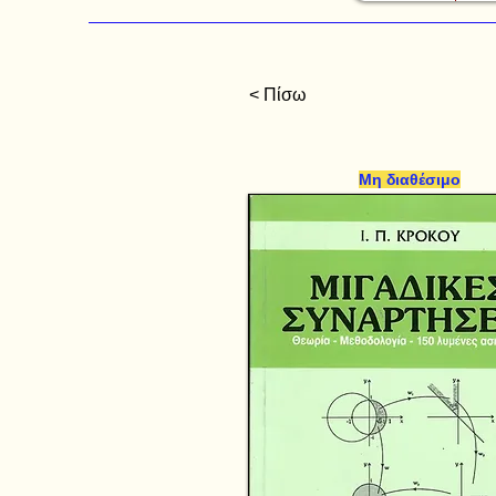
< Πίσω
Μη διαθέσιμο