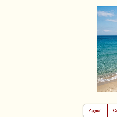
Αρχική
Ο