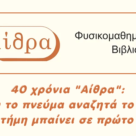
40 χρόνια "Αίθρα":
υ το πνεύμα αναζητά το
στήμη μπαίνει σε πρώτο