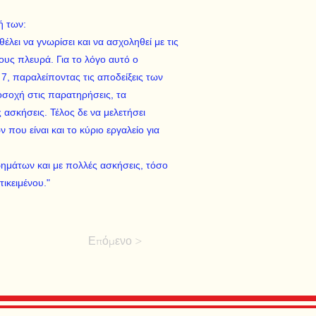
τή των:
λει να γνωρίσει και να ασχοληθεί με τις
ους πλευρά. Για το λόγο αυτό ο
 7, παραλείποντας τις αποδείξεις των
σοχή στις παρατηρήσεις, τα
 ασκήσεις. Τέλος δε να μελετήσει
ου είναι και το κύριο εργαλείο για
ρημάτων και με πολλές ασκήσεις, τόσο
ικειμένου."
Επόμενο >