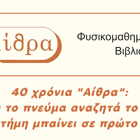
40 χρόνια "Αίθρα":
υ το πνεύμα αναζητά το
στήμη μπαίνει σε πρώτο