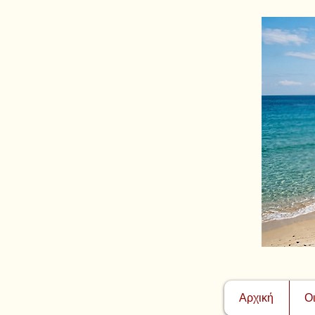
Αρχική
Ο