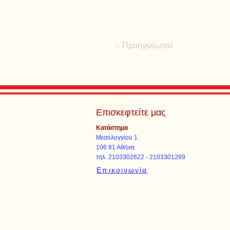
< Προηγούμενο
Επισκεφτείτε μας
Κατάστημα
Μεσολογγίου 1
106 81 Αθήνα
τηλ. 2103302622 - 2103301269
Επικοινωνία