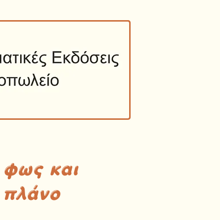
 φως και
 πλάνο