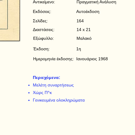
Αντικείμενο:
Πραγματική Ανάλυση
Εκδόσεις:
Αυτοέκδοση
Σελίδες:
164
Διαστάσεις:
14 x 21
Εξώφυλλο:
Μαλακό
Έκδοση:
1η
Ημερομηνία έκδοσης:
Ιανουάριος 1968
Περιεχόμενα:
Μελέτη συναρτήσεως
Χώρς Π^κ
Γενικευμένα ολοκληρώματα