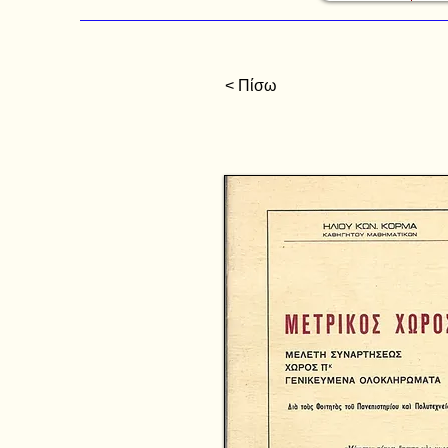
< Πίσω