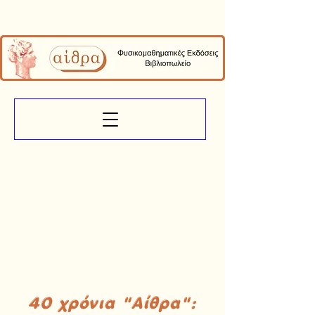
40 χρόνια "Αίθρα":