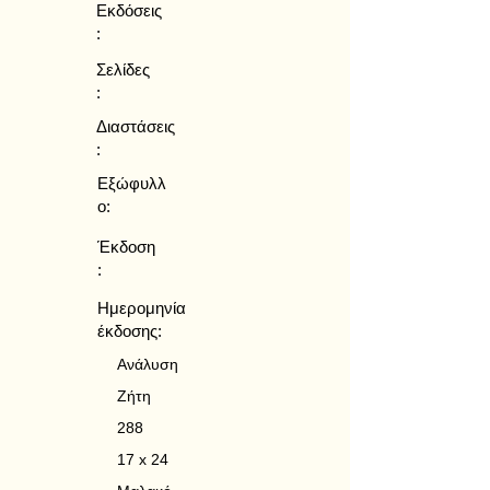
Εκδόσεις
:
Σελίδες
:
Διαστάσεις
:
Εξώφυλλ
ο:
Έκδοση
:
Ημερομηνία
έκδοσης:
Ανάλυση
Ζήτη
288
17 x 24