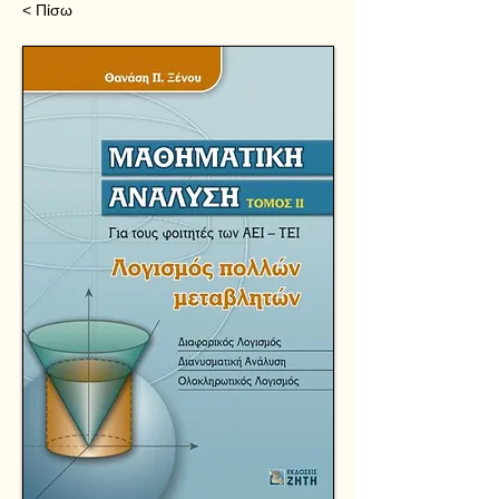
< Πίσω