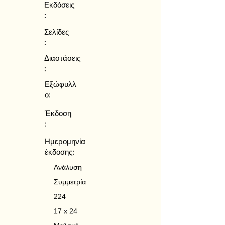
Εκδόσεις
:
Σελίδες
:
Διαστάσεις
:
Εξώφυλλ
ο:
Έκδοση
:
Ημερομηνία
έκδοσης:
Ανάλυση
Συμμετρία
224
17 x 24