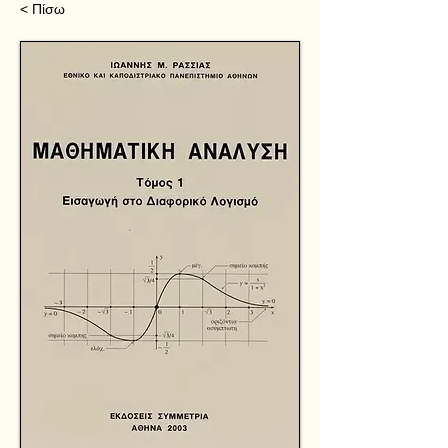
< Πίσω