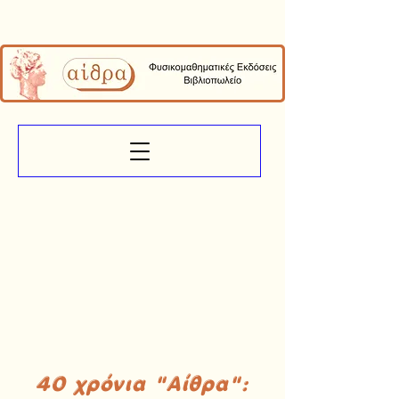
40 χρόνια "Αίθρα":