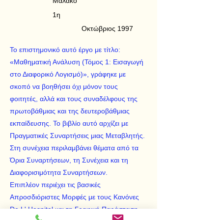
Μαλακό
1η
Οκτώβριος 1997
Το επιστημονικό αυτό έργο με τίτλο:
«Μαθηματική Ανάλυση (Τόμος 1: Εισαγωγή
στο Διαφορικό Λογισμό)», γράφηκε με
σκοπό να βοηθήσει όχι μόνον τους
φοιτητές, αλλά και τους συναδέλφους της
πρωτοβάθμιας και της δευτεροβάθμιας
εκπαίδευσης. Το βιβλίο αυτό αρχίζει με
Πραγματικές Συναρτήσεις μιας Μεταβλητής.
Στη συνέχεια περιλαμβάνει θέματα από τα
Όρια Συναρτήσεων, τη Συνέχεια και τη
Διαφορισιμότητα Συναρτήσεων.
Επιπλέον περιέχει τις βασικές
Απροσδιόριστες Μορφές με τους Κανόνες
De L' Hospital και τη Γραφική Παράσταση