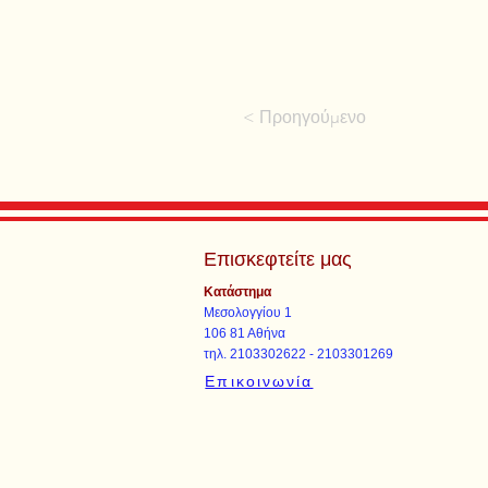
< Προηγούμενο
Επισκεφτείτε μας
Κατάστημα
Μεσολογγίου 1
106 81 Αθήνα
τηλ. 2103302622 - 2103301269
Επικοινωνία