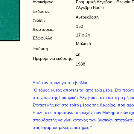
Αντικείμενο:
Γραμμμική Άλγεβρα - Θεωρία Πι
Άλγεβρα Boole
Εκδόσεις:
Αυτοέκδοση
Σελίδες:
152
Διαστάσεις:
17 x 24
Εξώφυλλο:
Μαλακό
Έκδοση:
1η
Ημερομηνία έκδοσης:
1988
Από τον πρόλογο του βιβλίου:
"Ο τόμος αυτός αποτελείται από τρία μέρη. Στο πρώτο
στοιχείων της Γραμμικής Άλγεβρας, στο δεύτερο μέρο
Στατιστικής και στο τρίτο μέρος της θεωρίας, που αφ
Η ύλη στις παραπάνω περιοχής των Μαθηματικών έχει 
σπουδαστής να γίνει κάτοχος των βασικών αποτελεσμ
στις Εφαρμοσμένες επιστήμες."