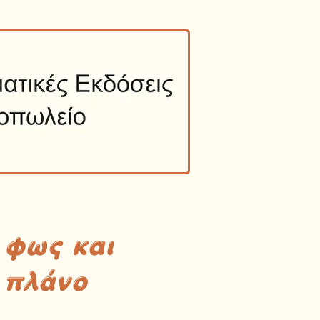
 φως και
 πλάνο