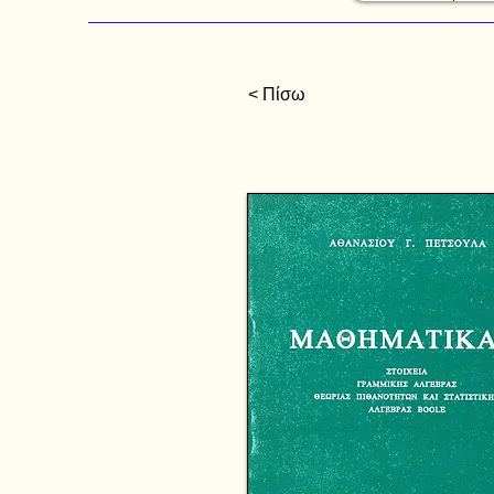
< Πίσω