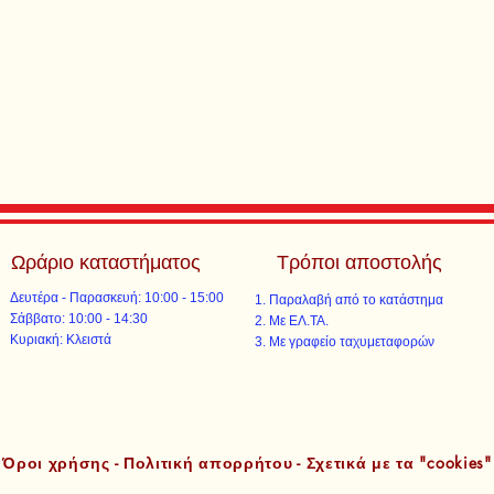
Ωράριο καταστήματος
Τρόποι αποστολής
Δευτέρα - Παρασκευή: 10:00 - 15:00
Παραλαβή από το κατάστημα
​​Σάββατο: 10:00 - 14:30
Με ΕΛ.ΤΑ.​​
​Κυριακή: Κλειστά
Με γραφείο ταχυμεταφορών​
Όροι χρήσης - Πολιτική απορρήτου - Σχετικά με τα "cookies"