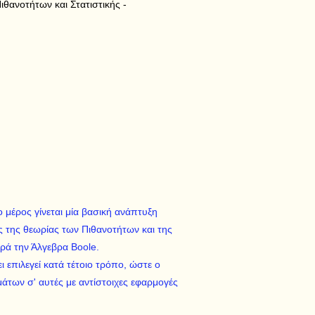
θανοτήτων και Στατιστικής -
 μέρος γίνεται μία βασική ανάπτυξη
ς της θεωρίας των Πιθανοτήτων και της
ορά την Άλγεβρα Boole.
επιλεγεί κατά τέτοιο τρόπο, ώστε ο
άτων σ' αυτές με αντίστοιχες εφαρμογές