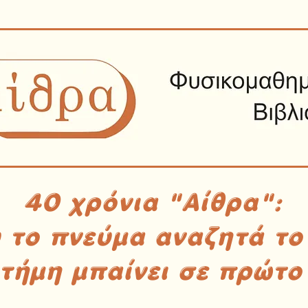
40 χρόνια "Αίθρα":
υ το πνεύμα αναζητά το
στήμη μπαίνει σε πρώτο