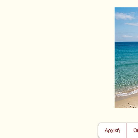
Αρχική
Ο