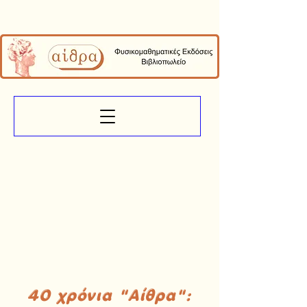
40 χρόνια "Αίθρα":