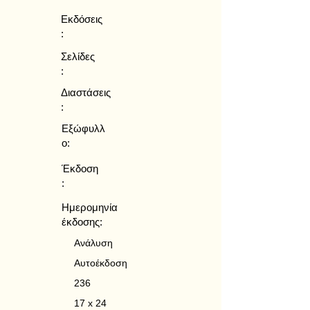
Εκδόσεις
:
Σελίδες
:
Διαστάσεις
:
Εξώφυλλ
ο:
Έκδοση
:
Ημερομηνία
έκδοσης:
Ανάλυση
Αυτοέκδοση
236
17 x 24