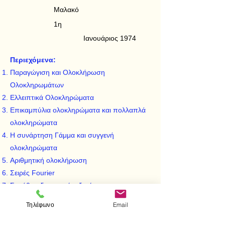
Μαλακό
1η
Ιανουάριος 1974
Περιεχόμενα:
Παραγώγιση και Ολοκλήρωση
Ολοκληρωμάτων
Ελλειπτικά Ολοκληρώματα
Επικαμπύλια ολοκληρώματα και πολλαπλά
ολοκληρώματα
Η συνάρτηση Γάμμα και συγγενή
ολοκληρώματα
Αριθμητική ολοκλήρωση
Σειρές Fourier
Συνήθεις διαφορικές εξισώσεις
Λύση συνήθων διαφορικών εξισώσεων με
Τηλέφωνο
Email
σειρές
Ο μετασχηματισμός Laplace