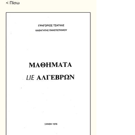
< Πίσω