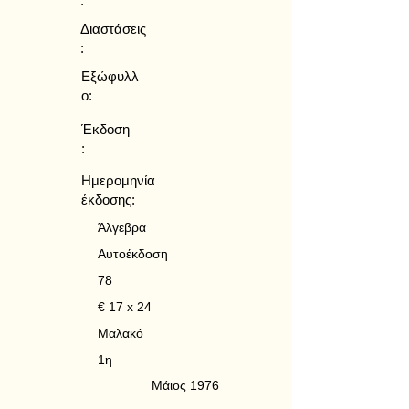
:
Διαστάσεις
:
Εξώφυλλ
ο:
Έκδοση
:
Ημερομηνία
έκδοσης:
Άλγεβρα
Αυτοέκδοση
78
€ 17 x 24
Μαλακό
1η
Μάιος 1976