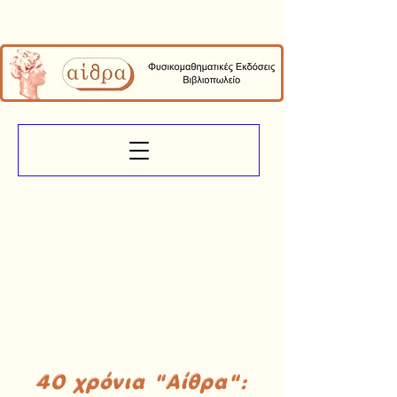
40 χρόνια "Αίθρα":