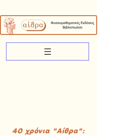
40 χρόνια "Αίθρα":