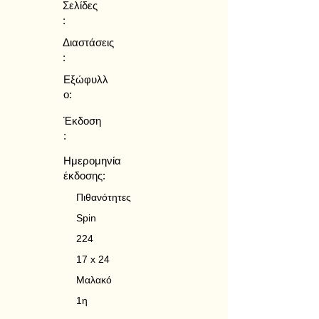
Σελίδες
:
Διαστάσεις
:
Εξώφυλλ
ο:
Έκδοση
:
Ημερομηνία
έκδοσης:
Πιθανότητες
Spin
224
17 x 24
Μαλακό
1η