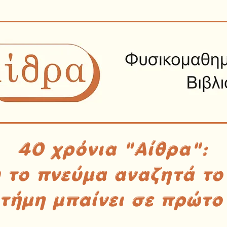
40 χρόνια "Αίθρα":
υ το πνεύμα αναζητά το
στήμη μπαίνει σε πρώτο