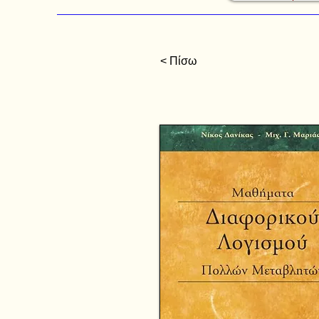
< Πίσω