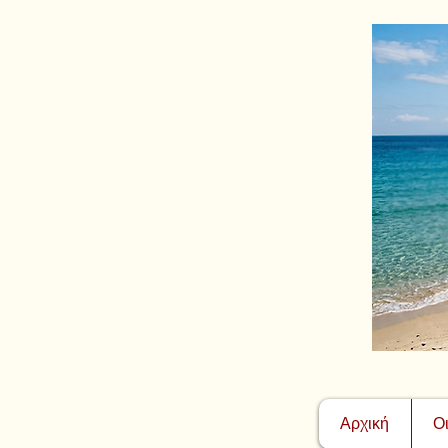
Αρχική
Ο