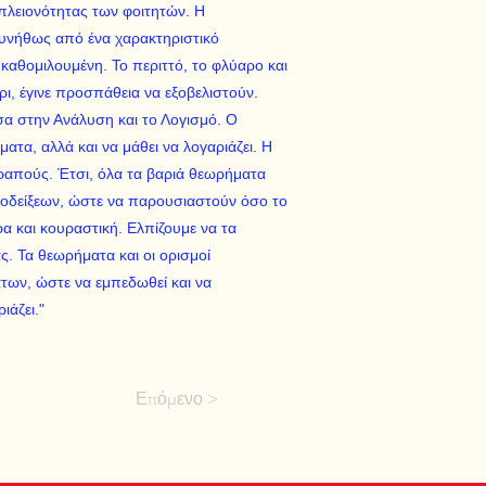
πλειονότητας των φοιτητών. Η
συνήθως από ένα χαρακτηριστικό
καθομιλουμένη. Το περιττό, το φλύαρο και
ι, έγινε προσπάθεια να εξοβελιστούν.
α στην Ανάλυση και το Λογισμό. Ο
ματα, αλλά και να μάθει να λογαριάζει. Η
τραπούς. Έτσι, όλα τα βαριά θεωρήματα
αποδείξεων, ώστε να παρουσιαστούν όσο το
α και κουραστική. Ελπίζουμε να τα
ς. Τα θεωρήματα και οι ορισμοί
ων, ώστε να εμπεδωθεί και να
ιάζει."
Επόμενο >