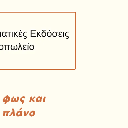
 φως και
 πλάνο