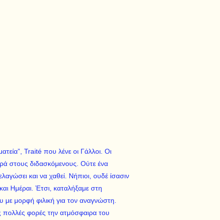
τεία”, Traité που λένε οι Γάλλοι. Οι
αρά στους διδασκόμενους. Ούτε ένα
αγώσει και να χαθεί. Νήπιοι, ουδέ ίσασιν
αι Ημέραι. Έτσι, καταλήξαμε στη
 με μορφή φιλική για τον αναγνώστη.
ς πολλές φορές την ατμόσφαιρα του