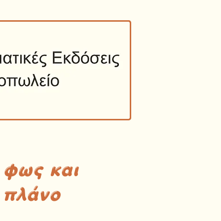
 φως και
 πλάνο