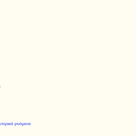
ς
ωτερικά γινόμενα