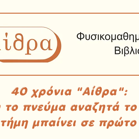
40 χρόνια "Αίθρα":
υ το πνεύμα αναζητά το
στήμη μπαίνει σε πρώτο