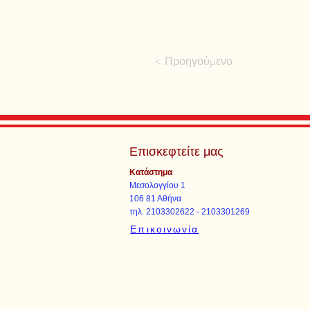
< Προηγούμενο
Επισκεφτείτε μας
Κατάστημα
Μεσολογγίου 1
106 81 Αθήνα
τηλ. 2103302622 - 2103301269
Επικοινωνία