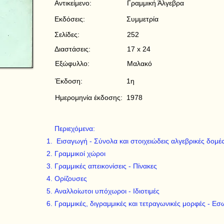
Αντικείμενο:
Γραμμική Άλγεβρα
Εκδόσεις:
Συμμετρία
Σελίδες:
252
Διαστάσεις:
17 x 24
Εξώφυλλο:
Μαλακό
Έκδοση:
1η
Ημερομηνία έκδοσης:
1978
Περιεχόμενα:
Εισαγωγή - Σύνολα και στοιχειώδεις αλγεβρικές δομέ
Γραμμικοί χώροι
Γραμμικές απεικονίσεις - Πίνακες
Ορίζουσες
Αναλλοίωτοι υπόχωροι - Ιδιοτιμές
Γραμμικές, διγραμμικές και τετραγωνικές μορφές - Εσ