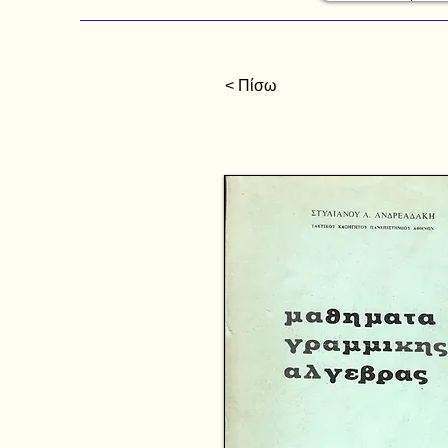
< Πίσω