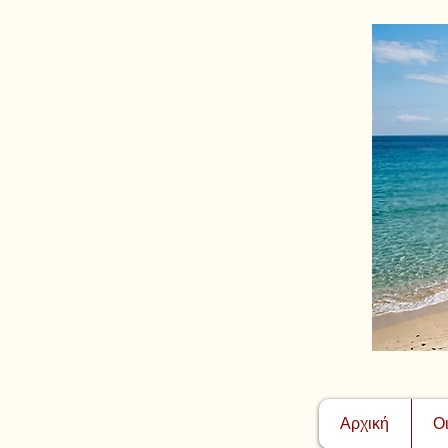
Αρχική
Ο