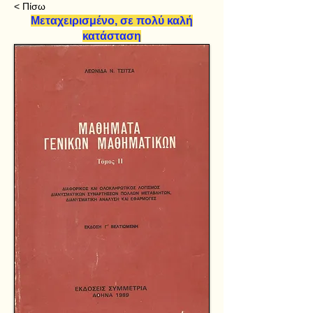
< Πίσω
Μεταχειρισμένο, σε πολύ καλή
κατάσταση