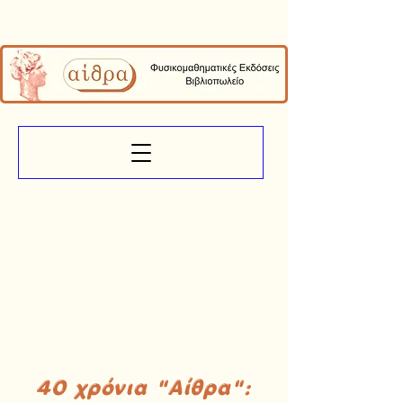
40 χρόνια "Αίθρα":