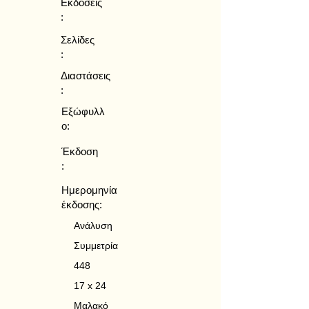
Εκδόσεις
:
Σελίδες
:
Διαστάσεις
:
Εξώφυλλ
ο:
Έκδοση
:
Ημερομηνία
έκδοσης:
Ανάλυση
Συμμετρία
448
17 x 24
Μαλακό