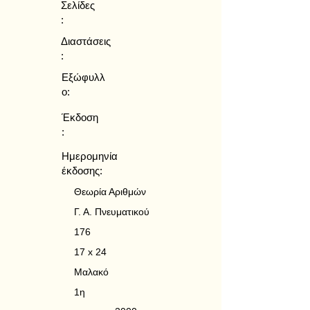
Σελίδες
:
Διαστάσεις
:
Εξώφυλλ
ο:
Έκδοση
:
Ημερομηνία
έκδοσης:
Θεωρία Αριθμών
Γ. Α. Πνευματικού
176
17 x 24
Μαλακό
1η