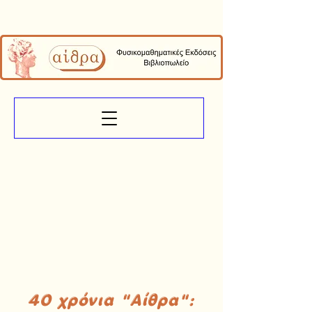
40 χρόνια "Αίθρα":