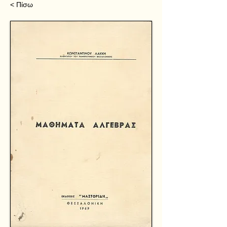
< Πίσω