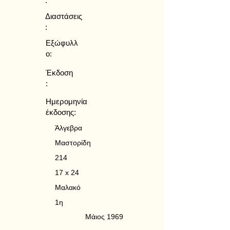
:
Διαστάσεις
:
Εξώφυλλ
ο:
Έκδοση
:
Ημερομηνία
έκδοσης:
Άλγεβρα
Μαστορίδη
214
17 x 24
Μαλακό
1η
Μάιος 1969