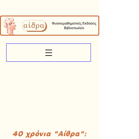
40 χρόνια "Αίθρα":