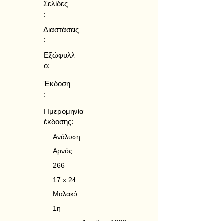
Σελίδες
:
Διαστάσεις
:
Εξώφυλλ
ο:
Έκδοση
:
Ημερομηνία
έκδοσης:
Ανάλυση
Αρνός
266
17 x 24
Μαλακό
1η