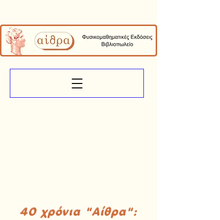
40 χρόνια "Αίθρα":