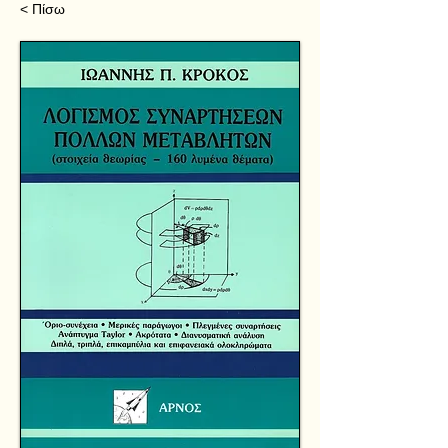
< Πίσω