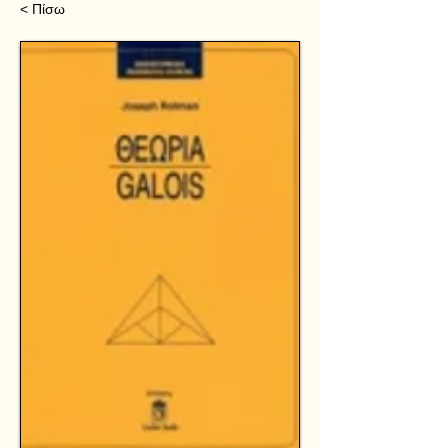
< Πίσω