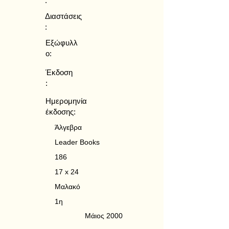
:
Διαστάσεις
:
Εξώφυλλ
ο:
Έκδοση
:
Ημερομηνία
έκδοσης:
Άλγεβρα
Leader Books
186
17 x 24
Μαλακό
1η
Μάιος 2000