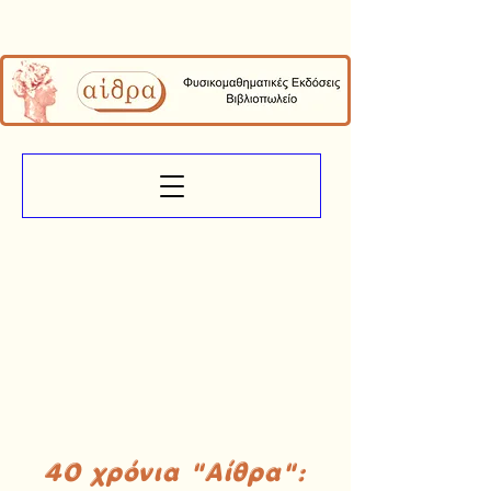
40 χρόνια "Αίθρα":