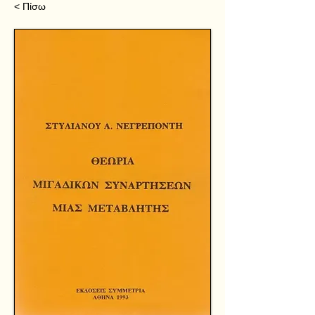
< Πίσω