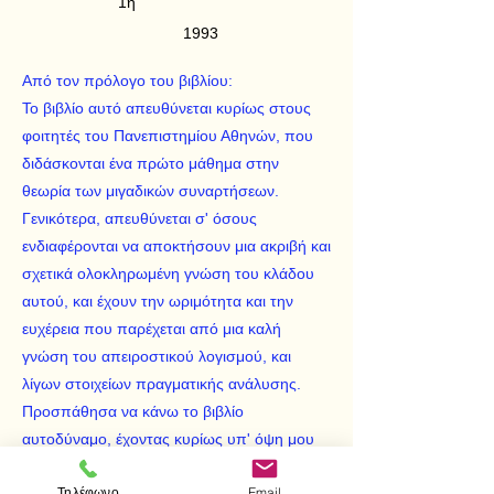
1η
1993
Από τον πρόλογο του βιβλίου:
Το βιβλίο αυτό απευθύνεται κυρίως στους
φοιτητές του Πανεπιστημίου Αθηνών, που
διδάσκονται ένα πρώτο μάθημα στην
θεωρία των μιγαδικών συναρτήσεων.
Γενικότερα, απευθύνεται σ' όσους
ενδιαφέρονται να αποκτήσουν μια ακριβή και
σχετικά ολοκληρωμένη γνώση του κλάδου
αυτού, και έχουν την ωριμότητα και την
ευχέρεια που παρέχεται από μια καλή
γνώση του απειροστικού λογισμού, και
λίγων στοιχείων πραγματικής ανάλυσης.
Προσπάθησα να κάνω το βιβλίο
αυτοδύναμο, έχοντας κυρίως υπ' όψη μου
τον ανεξάρτητο μελετητή, και γι' αυτό κυρίως
Τηλέφωνο
Email