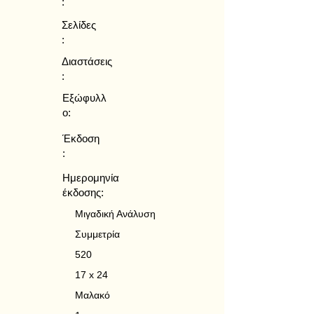
:
Σελίδες
:
Διαστάσεις
:
Εξώφυλλ
ο:
Έκδοση
:
Ημερομηνία
έκδοσης:
Μιγαδική Ανάλυση
Συμμετρία
520
17 x 24
Μαλακό