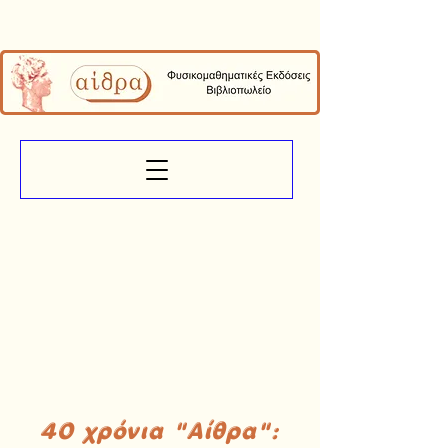
40 χρόνια "Αίθρα":