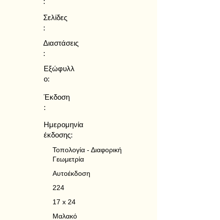
:
Σελίδες
:
Διαστάσεις
:
Εξώφυλλ
ο:
Έκδοση
:
Ημερομηνία
έκδοσης:
Τοπολογία - Διαφορική
Γεωμετρία
Αυτοέκδοση
224
17 x 24
Μαλακό