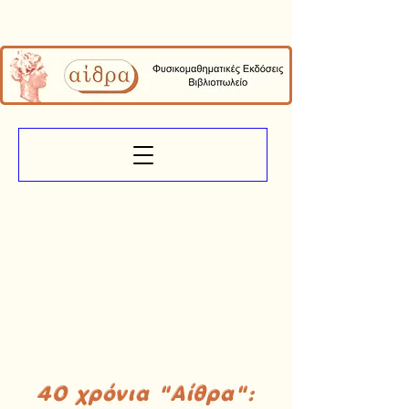
40 χρόνια "Αίθρα":