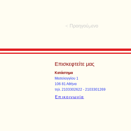
< Προηγούμενο
Επισκεφτείτε μας
Κατάστημα
Μεσολογγίου 1
106 81 Αθήνα
τηλ. 2103302622 - 2103301269
Επικοινωνία