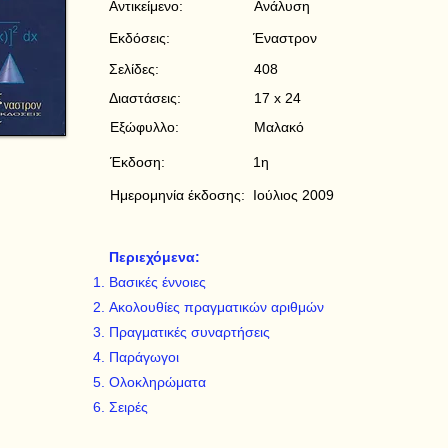
Αντικείμενο:
Ανάλυση
Εκδόσεις:
Έναστρον
Σελίδες:
408
Διαστάσεις:
17 x 24
Εξώφυλλο:
Μαλακό
Έκδοση:
1η
Ημερομηνία έκδοσης:
Ιούλιος 2009
Περιεχόμενα:
Βασικές έννοιες
Ακολουθίες πραγματικών αριθμών
Πραγματικές συναρτήσεις
Παράγωγοι
Ολοκληρώματα
Σειρές