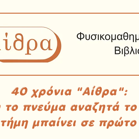
40 χρόνια "Αίθρα":
υ το πνεύμα αναζητά το
στήμη μπαίνει σε πρώτο