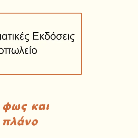
 φως και
 πλάνο