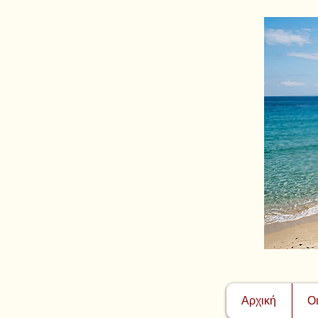
Αρχική
Ο