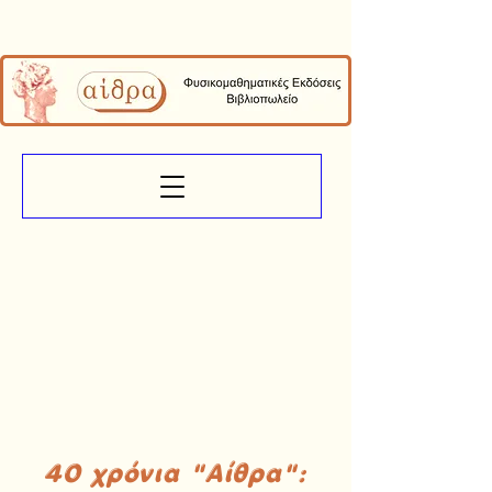
40 χρόνια "Αίθρα":