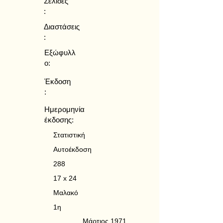
Σελίδες
:
Διαστάσεις
:
Εξώφυλλ
ο:
Έκδοση
:
Ημερομηνία
έκδοσης:
Στατιστική
Αυτοέκδοση
288
17 x 24
Μαλακό
1η
Μάρτιος 1971