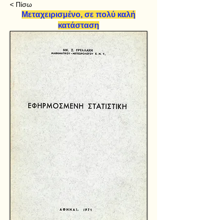
< Πίσω
Μεταχειρισμένο, σε πολύ καλή
κατάσταση