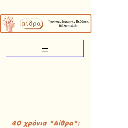
40 χρόνια "Αίθρα":