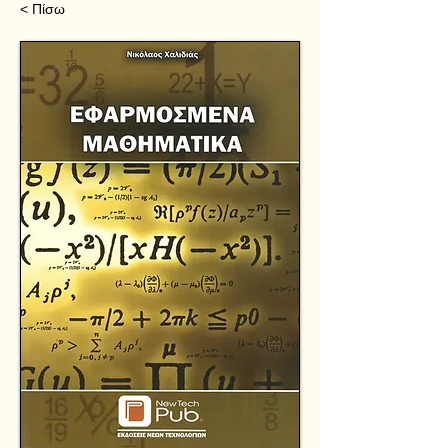
< Πίσω