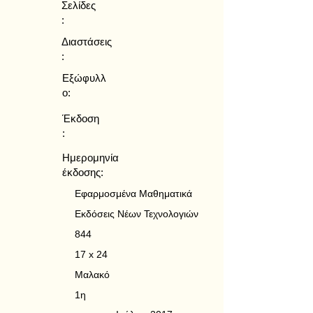
Σελίδες
:
Διαστάσεις
:
Εξώφυλλ
ο:
Έκδοση
:
Ημερομηνία
έκδοσης:
Εφαρμοσμένα Μαθηματικά
Εκδόσεις Νέων Τεχνολογιών
844
17 x 24
Μαλακό
1η