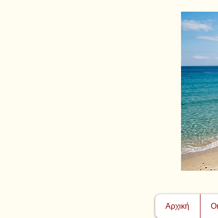
Αρχική
Ο