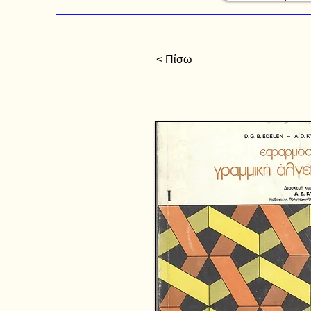
< Πίσω