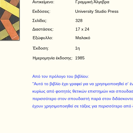
Αντικείμενο:
Γραμμική Άλγεβρα
Εκδόσεις:
University Studio Press
Σελίδες:
328
Διαστάσεις:
17 x 24
Εξώφυλλο:
Μαλακό
Έκδοση:
1η
Ημερομηνία έκδοσης:
1985
Από τον πρόλογο του βιβλίου:
"Αυτό το βιβλίο έχει γραφεί για να χρησιμοποιηθεί σ
κυρίως από φοιτητές θετικών επιστημών και σπουδασ
περισσότερο στον σπουδαστή παρά στον διδάσκοντα 
έχουν χρησιμοποιηθεί σε τάξεις για περισσότερο από 