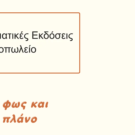
 φως και
 πλάνο