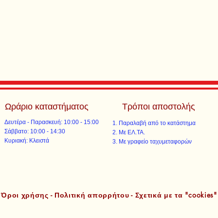
Ωράριο καταστήματος
Τρόποι αποστολής
Δευτέρα - Παρασκευή: 10:00 - 15:00
Παραλαβή από το κατάστημα
​​Σάββατο: 10:00 - 14:30
Με ΕΛ.ΤΑ.​​
​Κυριακή: Κλειστά
Με γραφείο ταχυμεταφορών​
Όροι χρήσης - Πολιτική απορρήτου - Σχετικά με τα "cookies"