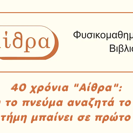
40 χρόνια "Αίθρα":
υ το πνεύμα αναζητά το
στήμη μπαίνει σε πρώτο