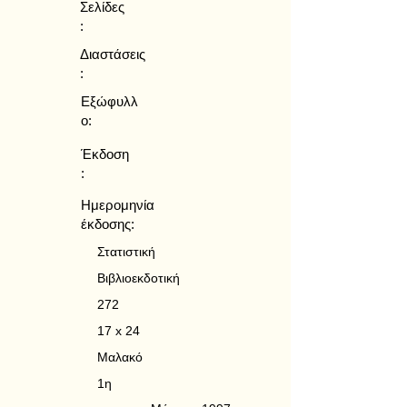
Σελίδες
:
Διαστάσεις
:
Εξώφυλλ
ο:
Έκδοση
:
Ημερομηνία
έκδοσης:
Στατιστική
Βιβλιοεκδοτική
272
17 x 24
Μαλακό
1η