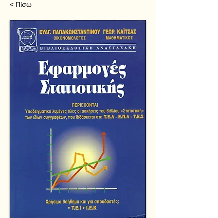
< Πίσω