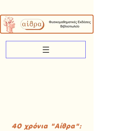
40 χρόνια "Αίθρα":