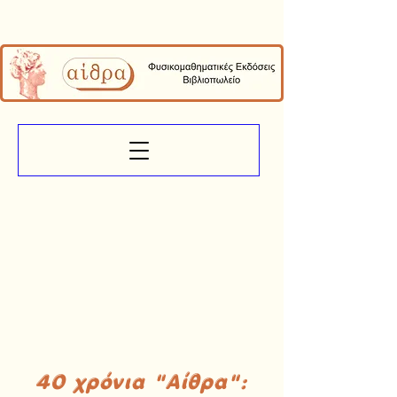
40 χρόνια "Αίθρα":