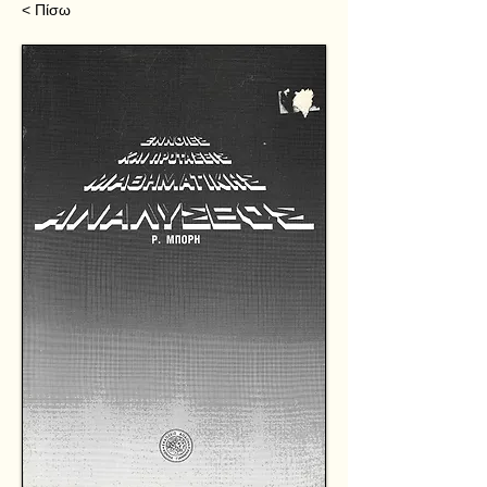
< Πίσω