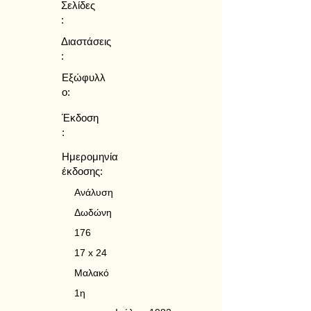
Σελίδες
:
Διαστάσεις
:
Εξώφυλλ
ο:
Έκδοση
:
Ημερομηνία
έκδοσης:
Ανάλυση
Δωδώνη
176
17 x 24
Μαλακό
1η