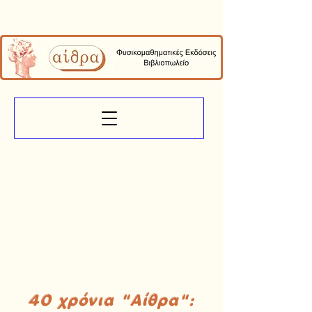
40 χρόνια "Αίθρα":