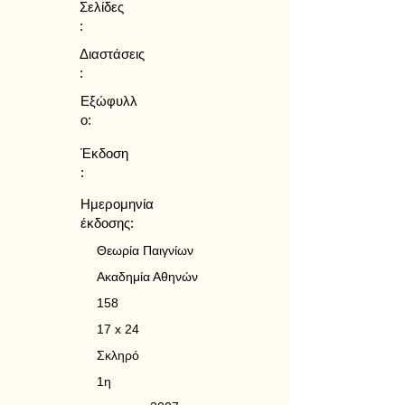
Σελίδες
:
Διαστάσεις
:
Εξώφυλλ
ο:
Έκδοση
:
Ημερομηνία
έκδοσης:
Θεωρία Παιγνίων
Ακαδημία Αθηνών
158
17 x 24
Σκληρό
1η