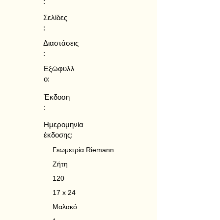
:
Σελίδες
:
Διαστάσεις
:
Εξώφυλλ
ο:
Έκδοση
:
Ημερομηνία
έκδοσης:
Γεωμετρία Riemann
Ζήτη
120
17 x 24
Μαλακό