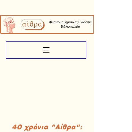
40 χρόνια "Αίθρα":