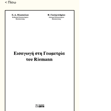
< Πίσω