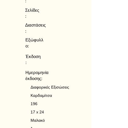
:
Σελίδες
:
Διαστάσεις
:
Εξώφυλλ
ο:
Έκδοση
:
Ημερομηνία
έκδοσης:
Διαφορικές Εξισώσεις
Καρδαμίτσα
196
17 x 24
Μαλακό