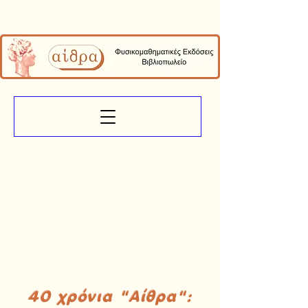
40 χρόνια "Αίθρα":