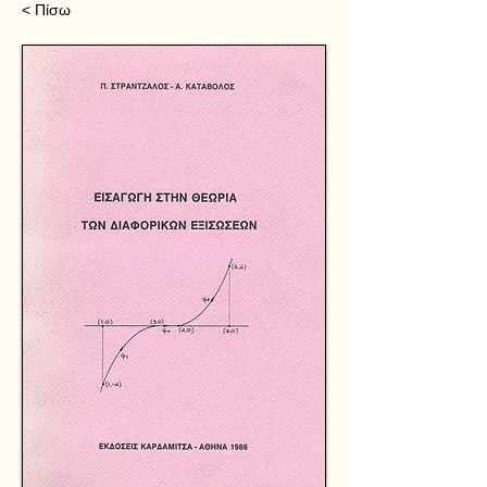
< Πίσω