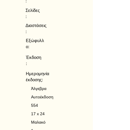
:
Σελίδες
:
Διαστάσεις
:
Εξώφυλλ
ο:
Έκδοση
:
Ημερομηνία
έκδοσης:
Άλγεβρα
Αυτοέκδοση
554
17 x 24
Μαλακό