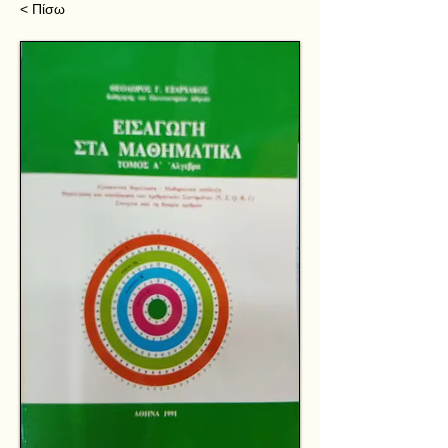
< Πίσω