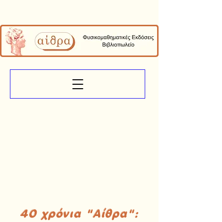
40 χρόνια "Αίθρα":