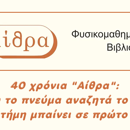
40 χρόνια "Αίθρα":
υ το πνεύμα αναζητά το
στήμη μπαίνει σε πρώτο