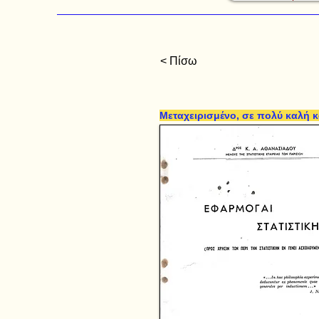
< Πίσω
Μεταχειρισμένο, σε πολύ καλή 