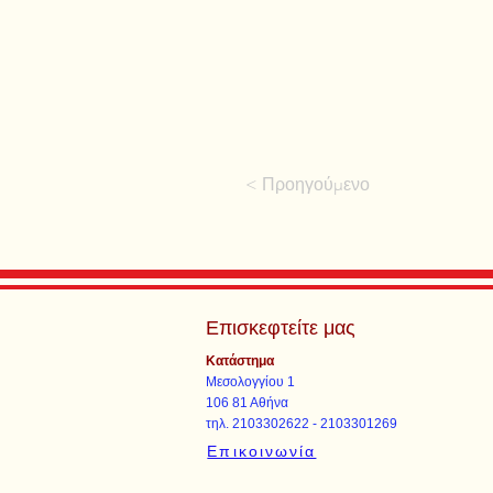
< Προηγούμενο
Επισκεφτείτε μας
Κατάστημα
Μεσολογγίου 1
106 81 Αθήνα
τηλ. 2103302622 - 2103301269
Επικοινωνία