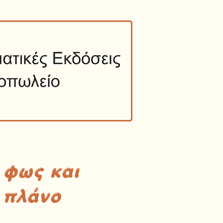
 φως και
 πλάνο