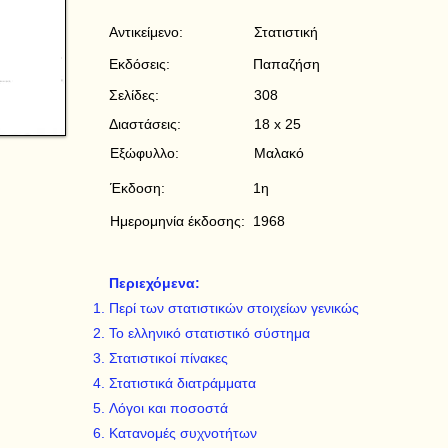
Αντικείμενο:
Στατιστική
Εκδόσεις:
Παπαζήση
Σελίδες:
308
Διαστάσεις:
18 x 25
Εξώφυλλο:
Μαλακό
Έκδοση:
1η
Ημερομηνία έκδοσης:
1968
Περιεχόμενα:
Περί των στατιστικών στοιχείων γενικώς
Το ελληνικό στατιστικό σύστημα
Στατιστικοί πίνακες
Στατιστικά διατράμματα
Λόγοι και ποσοστά
Κατανομές συχνοτήτων