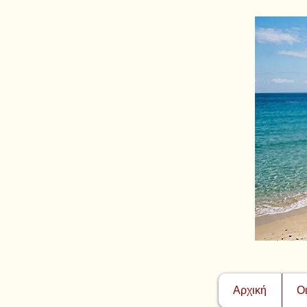
Αρχική
Ο