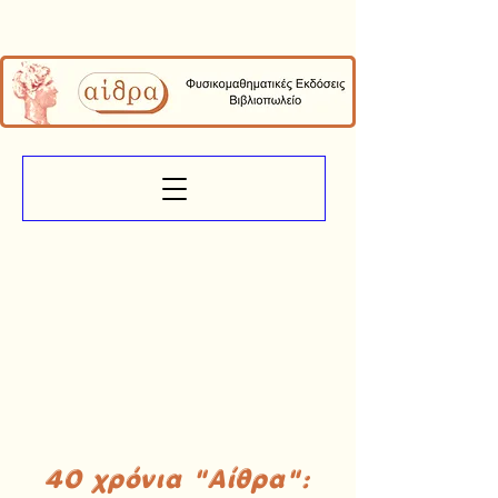
40 χρόνια "Αίθρα":