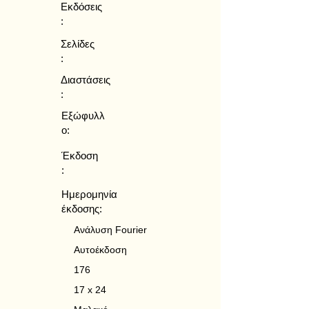
Εκδόσεις
:
Σελίδες
:
Διαστάσεις
:
Εξώφυλλ
ο:
Έκδοση
:
Ημερομηνία
έκδοσης:
Ανάλυση Fourier
Αυτοέκδοση
176
17 x 24