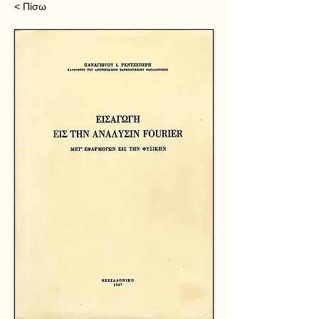
< Πίσω