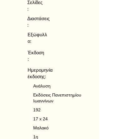
Σελίδες
:
Διαστάσεις
:
Εξώφυλλ
ο:
Έκδοση
:
Ημερομηνία
έκδοσης:
Ανάλυση
Εκδόσεις Πανεπιστημίου
Ιωαννίνων
192
17 x 24
Μαλακό
1η