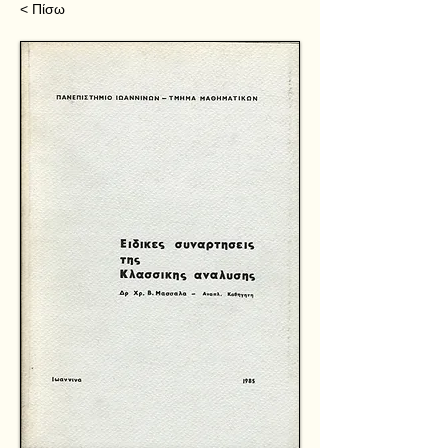
< Πίσω