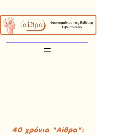
40 χρόνια "Αίθρα":