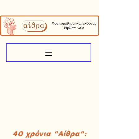
40 χρόνια "Αίθρα":