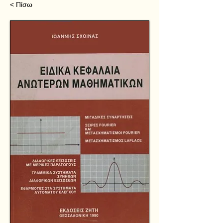
< Πίσω