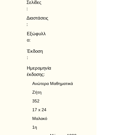
Σελίδες
:
Διαστάσεις
:
Εξώφυλλ
ο:
Έκδοση
:
Ημερομηνία
έκδοσης:
Ανώτερα Μαθηματικά
Ζήτη
352
17 x 24
Μαλακό
1η