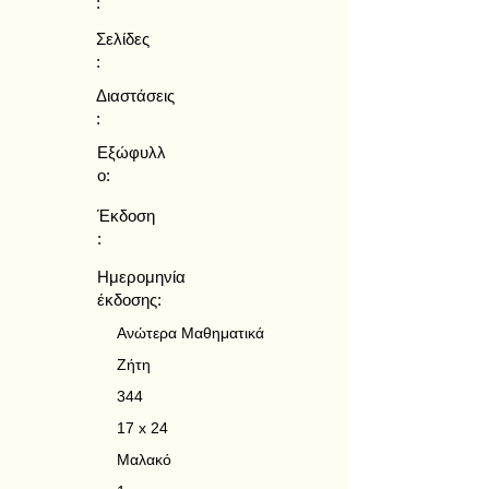
:
Σελίδες
:
Διαστάσεις
:
Εξώφυλλ
ο:
Έκδοση
:
Ημερομηνία
έκδοσης:
Ανώτερα Μαθηματικά
Ζήτη
344
17 x 24
Μαλακό