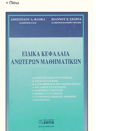
< Πίσω