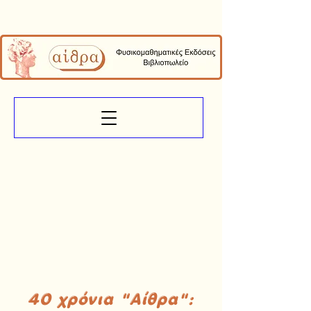
40 χρόνια "Αίθρα":