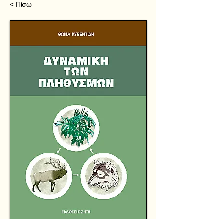
< Πίσω