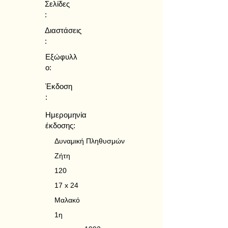
Σελίδες
:
Διαστάσεις
:
Εξώφυλλ
ο:
Έκδοση
:
Ημερομηνία
έκδοσης:
Δυναμική Πληθυσμών
Ζήτη
120
17 x 24
Μαλακό
1η