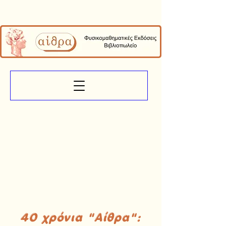
40 χρόνια "Αίθρα":