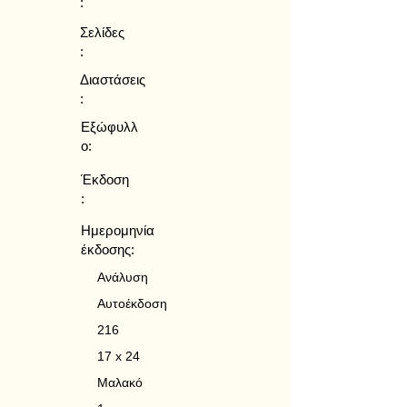
:
Σελίδες
:
Διαστάσεις
:
Εξώφυλλ
ο:
Έκδοση
:
Ημερομηνία
έκδοσης:
Ανάλυση
Αυτοέκδοση
216
17 x 24
Μαλακό