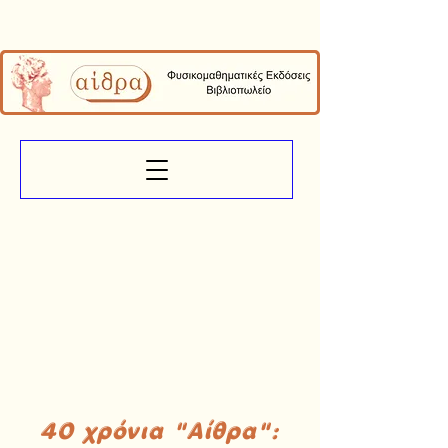
40 χρόνια "Αίθρα":