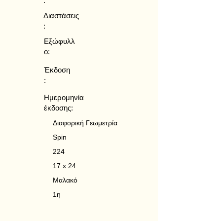
:
Διαστάσεις
:
Εξώφυλλ
ο:
Έκδοση
:
Ημερομηνία
έκδοσης:
Διαφορική Γεωμετρία
Spin
224
17 x 24
Μαλακό
1η