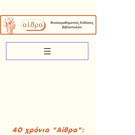
40 χρόνια "Αίθρα":