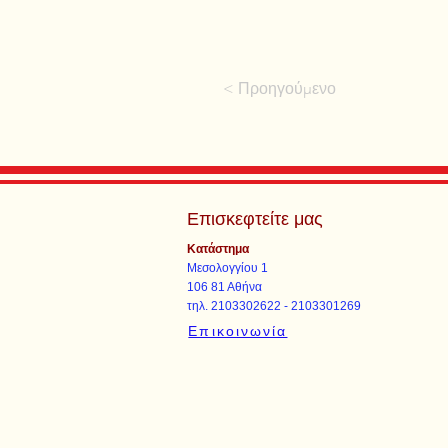
< Προηγούμενο
Επισκεφτείτε μας
Κατάστημα
Μεσολογγίου 1
106 81 Αθήνα
τηλ. 2103302622 - 2103301269
Επικοινωνία