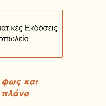
 φως και
 πλάνο