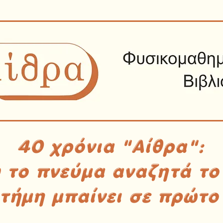
40 χρόνια "Αίθρα":
υ το πνεύμα αναζητά το
στήμη μπαίνει σε πρώτο