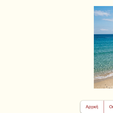
Αρχική
Ο