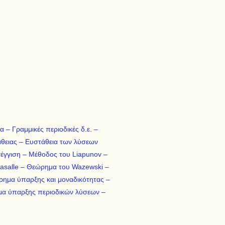
α – Γραμμικές περιοδικές δ.ε. –
άθειας – Eυστάθεια των λύσεων
έγγιση – Mέθοδος του Liapunov –
 Lasalle – Θεώρημα του Wazewski –
ρημα ύπαρξης και μοναδικότητας –
ημα ύπαρξης περιοδικών λύσεων –