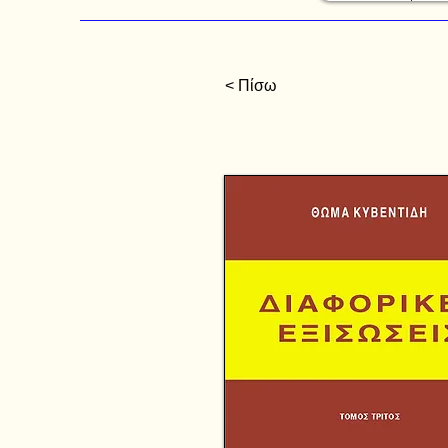
< Πίσω