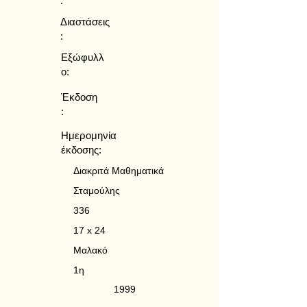
:
Διαστάσεις
:
Εξώφυλλ
ο:
Έκδοση
:
Ημερομηνία
έκδοσης:
Διακριτά Μαθηματικά
Σταμούλης
336
17 x 24
Μαλακό
1η
1999