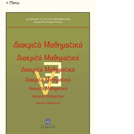
< Πίσω