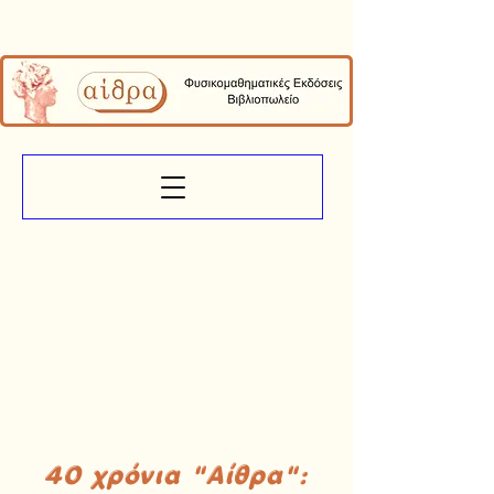
40 χρόνια "Αίθρα":