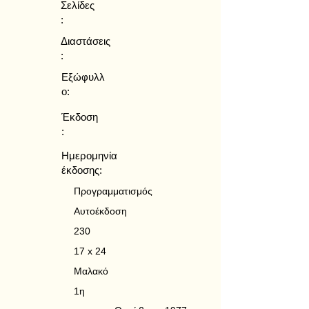
Σελίδες
:
Διαστάσεις
:
Εξώφυλλ
ο:
Έκδοση
:
Ημερομηνία
έκδοσης:
Προγραμματισμός
Αυτοέκδοση
230
17 x 24
Μαλακό
1η