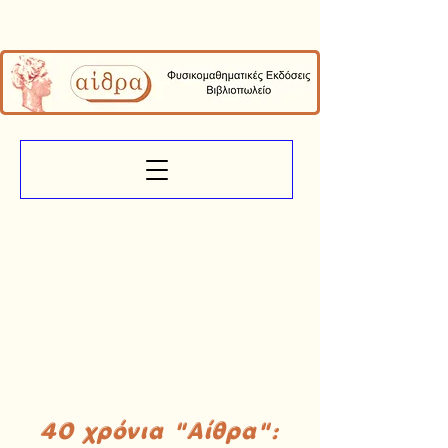
40 χρόνια "Αίθρα":