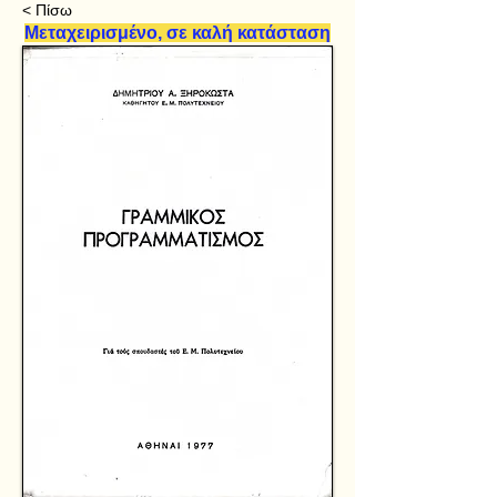
< Πίσω
Μεταχειρισμένο, σε καλή κατάσταση