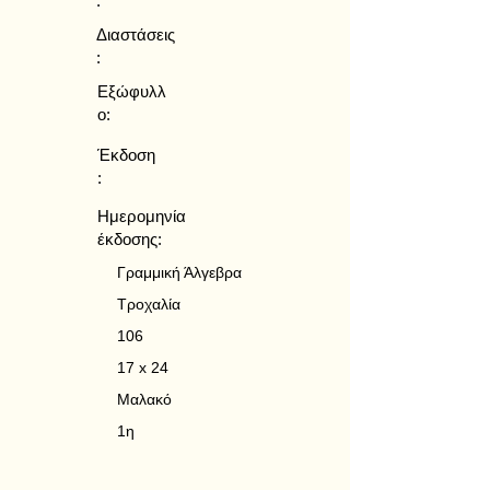
:
Διαστάσεις
:
Εξώφυλλ
ο:
Έκδοση
:
Ημερομηνία
έκδοσης:
Γραμμική Άλγεβρα
Τροχαλία
106
17 x 24
Μαλακό
1η