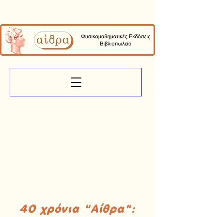
40 χρόνια "Αίθρα":