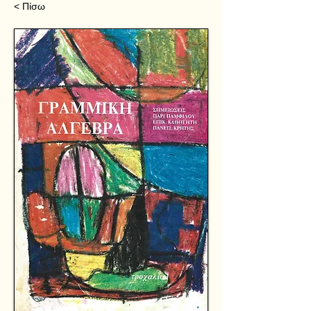
< Πίσω