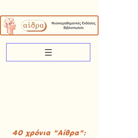
40 χρόνια "Αίθρα":