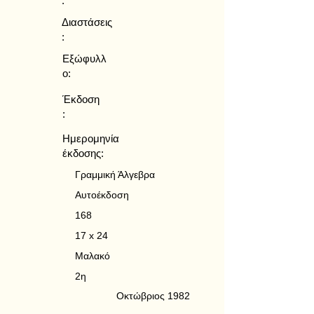
:
Διαστάσεις
:
Εξώφυλλ
ο:
Έκδοση
:
Ημερομηνία
έκδοσης:
Γραμμική Άλγεβρα
Αυτοέκδοση
168
17 x 24
Μαλακό
2η
Οκτώβριος 1982