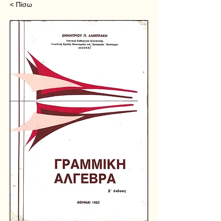
< Πίσω