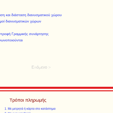
άση και διάσταση διανυσματικού χώρου
σμοί διανυσματικών χώρων
αστροφή Γραμμικής συνάρτησης
αγωνοποιούνται
Επόμενο >
Τρόποι πληρωμής
Με μετρητά ή κάρτα στο κατάστημα