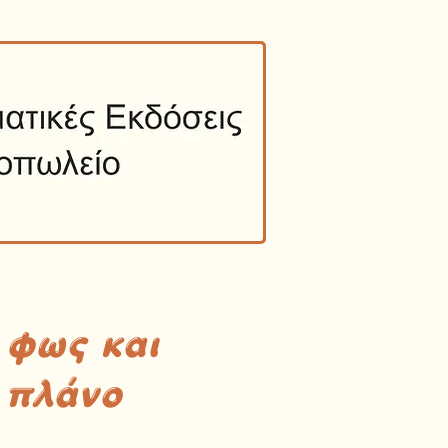
 φως και
 πλάνο