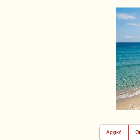
Αρχική
Ο