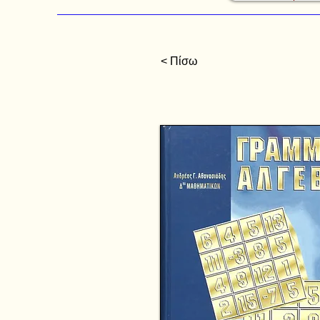
< Πίσω