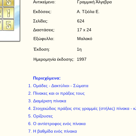
Αντικείμενο:
Γραμμική Άλγεβρα
Εκδόσεις:
Α. Τζιόλα Ε.
Σελίδες:
624
Διαστάσεις:
17 x 24
Εξώφυλλο:
Μαλακό
Έκδοση:
1η
Ημερομηνία έκδοσης:
1997
Περιεχόμενα:
Ομάδες - Δακτύλιοι - Σώματα
Πίνακες και οι πράξεις τους
Διαμέριση πίνακα
Στοιχειώδεις πράξεις στις γραμμές (στήλες) πίνακα -
Ορίζουσες
Ο αντίστροφος ενός πίνακα
Η βαθμίδα ενός πίνακα