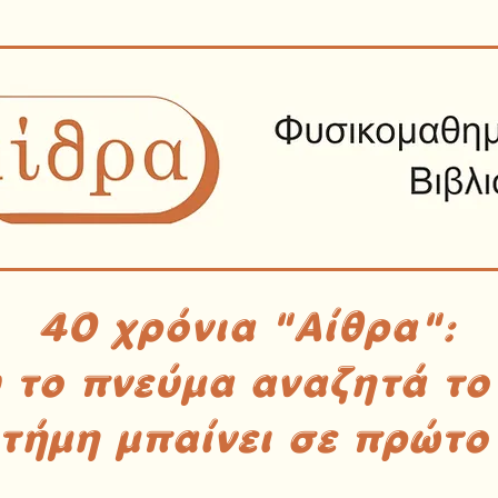
40 χρόνια "Αίθρα":
υ το πνεύμα αναζητά το
στήμη μπαίνει σε πρώτο