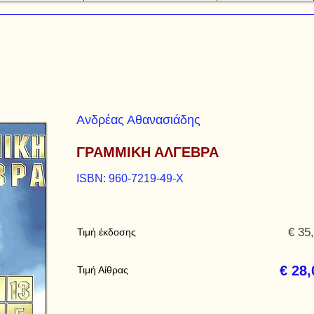
Ανδρέας Αθανασιάδης
ΓΡΑΜΜΙΚΗ ΑΛΓΕΒΡΑ
ISBN: 960-7219-49-Χ
€ 35
Τιμή έκδοσης
€ 28,
Τιμή Αίθρας