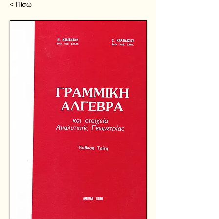
< Πίσω