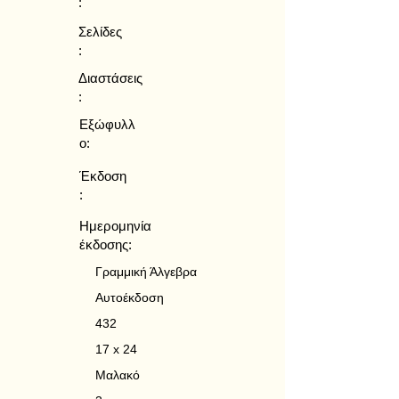
:
Σελίδες
:
Διαστάσεις
:
Εξώφυλλ
ο:
Έκδοση
:
Ημερομηνία
έκδοσης:
Γραμμική Άλγεβρα
Αυτοέκδοση
432
17 x 24
Μαλακό