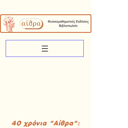
40 χρόνια "Αίθρα":