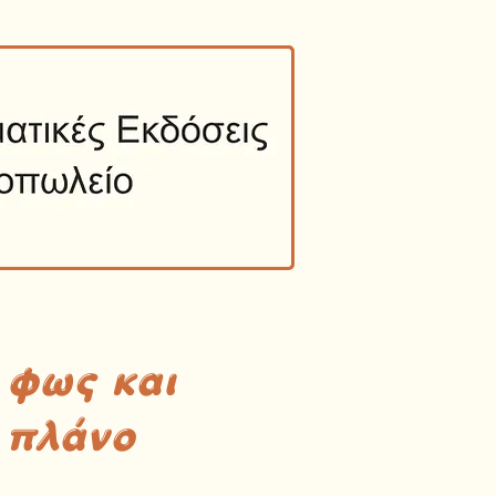
 φως και
 πλάνο