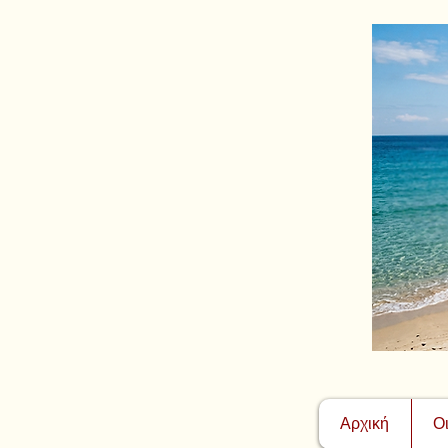
Αρχική
Ο