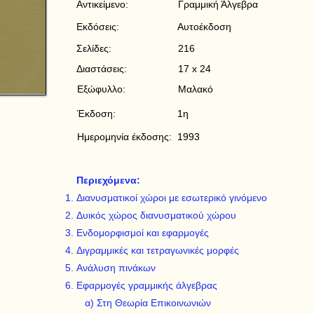
Αντικείμενο:
Γραμμική Άλγεβρα
Εκδόσεις:
Αυτοέκδοση
Σελίδες:
216
Διαστάσεις:
17 x 24
Εξώφυλλο:
Μαλακό
Έκδοση:
1η
Ημερομηνία έκδοσης:
1993
Περιεχόμενα:
Διανυσματικοί χώροι με εσωτερικό γινόμενο
Δυικός χώρος διανυσματικού χώρου
Ενδομορφισμοί και εφαρμογές
Διγραμμικές και τετραγωνικές μορφές
Ανάλυση πινάκων
Εφαρμογές γραμμικής άλγεβρας
α) Στη Θεωρία Επικοινωνιών