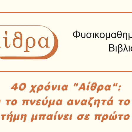
40 χρόνια "Αίθρα":
υ το πνεύμα αναζητά το
στήμη μπαίνει σε πρώτο