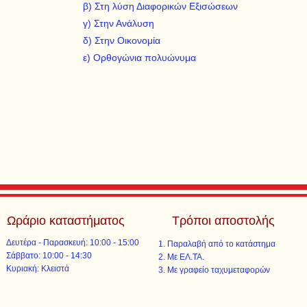
β) Στη λύση Διαφορικών Εξισώσεων
γ) Στην Ανάλυση
δ) Στην Οικονομία
ε) Ορθογώνια πολυώνυμα
Ωράριο καταστήματος
Τρόποι αποστολής
Δευτέρα - Παρασκευή: 10:00 - 15:00
Παραλαβή από το κατάστημα
​​Σάββατο: 10:00 - 14:30
Με ΕΛ.ΤΑ.​​
​Κυριακή: Κλειστά
Με γραφείο ταχυμεταφορών​