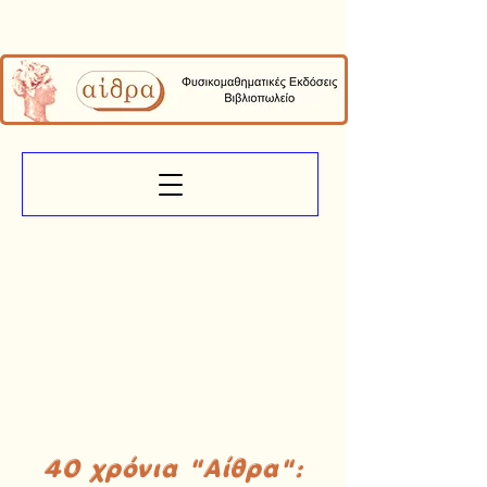
40 χρόνια "Αίθρα":