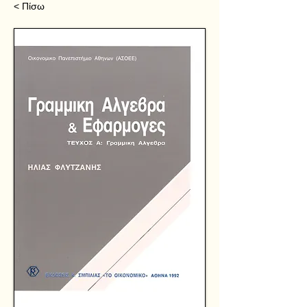
< Πίσω