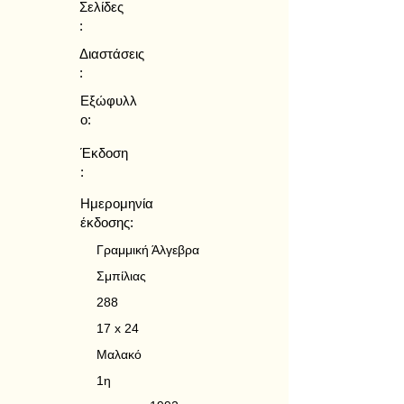
Σελίδες
:
Διαστάσεις
:
Εξώφυλλ
ο:
Έκδοση
:
Ημερομηνία
έκδοσης:
Γραμμική Άλγεβρα
Σμπίλιας
288
17 x 24
Μαλακό
1η