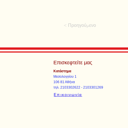
< Προηγούμενο
Επισκεφτείτε μας
Κατάστημα
Μεσολογγίου 1
106 81 Αθήνα
τηλ. 2103302622 - 2103301269
Επικοινωνία