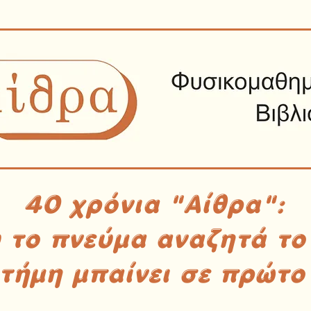
40 χρόνια "Αίθρα":
υ το πνεύμα αναζητά το
στήμη μπαίνει σε πρώτο