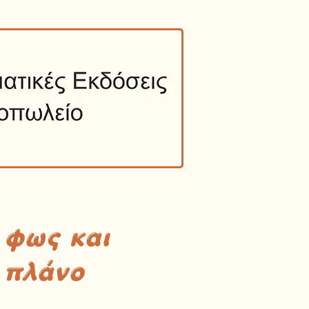
 φως και
 πλάνο