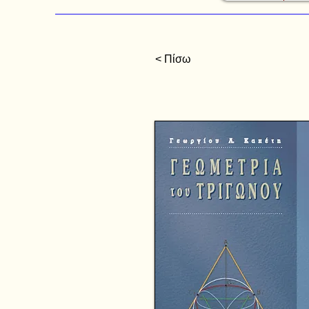
< Πίσω