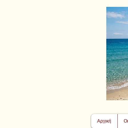
Αρχική
Ο