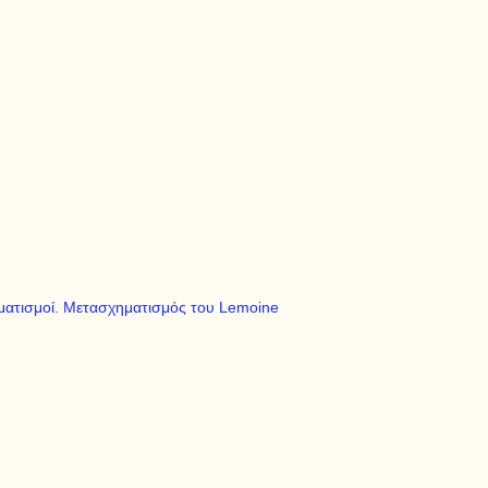
ηματισμοί. Mετασχηματισμός του Lemoine