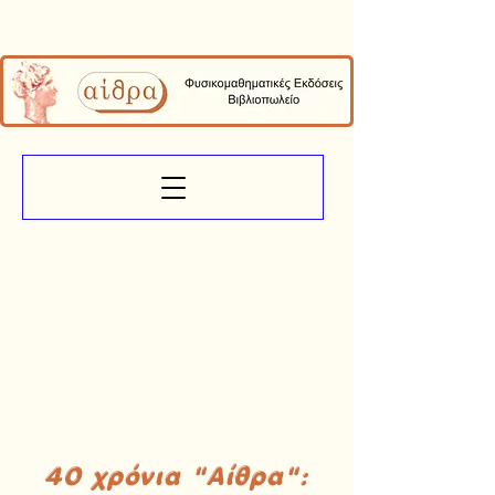
40 χρόνια "Αίθρα":