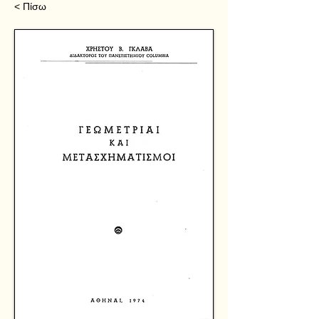
< Πίσω