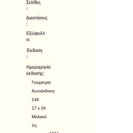
Σελίδες
:
Διαστάσεις
:
Εξώφυλλ
ο:
Έκδοση
:
Ημερομηνία
έκδοσης:
Γεωμετρία
Αυτοέκδοση
144
17 x 24
Μαλακό
1η