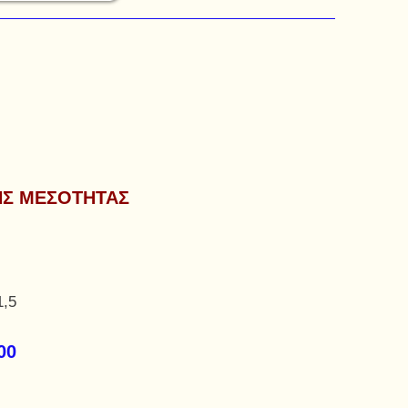
ΗΣ ΜΕΣΟΤΗΤΑΣ
1,5
00