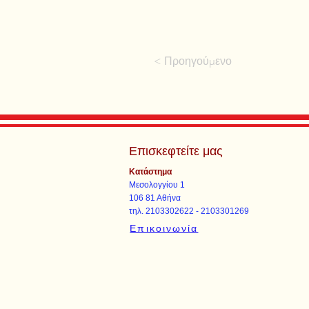
< Προηγούμενο
Επισκεφτείτε μας
Κατάστημα
Μεσολογγίου 1
106 81 Αθήνα
τηλ. 2103302622 - 2103301269
Επικοινωνία