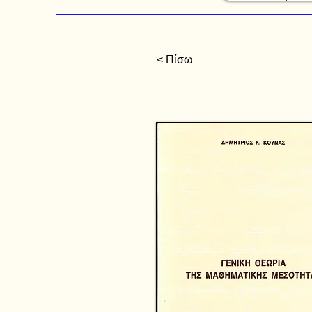
< Πίσω