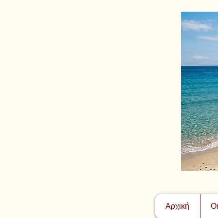
Αρχική
Ο