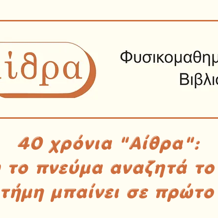
40 χρόνια "Αίθρα":
υ το πνεύμα αναζητά το
στήμη μπαίνει σε πρώτο