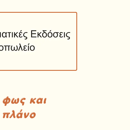
 φως και
 πλάνο