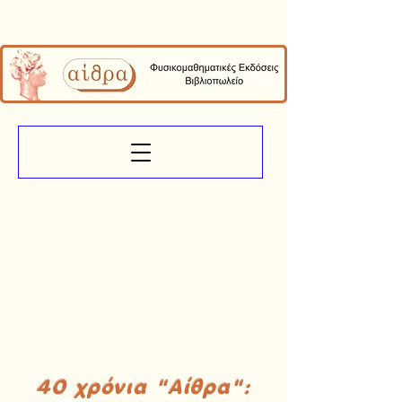
40 χρόνια "Αίθρα":