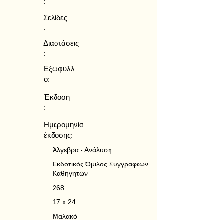
:
Σελίδες
:
Διαστάσεις
:
Εξώφυλλ
ο:
Έκδοση
:
Ημερομηνία
έκδοσης:
Άλγεβρα - Ανάλυση
Εκδοτικός Όμιλος Συγγραφέων
Καθηγητών
268
17 x 24
Μαλακό