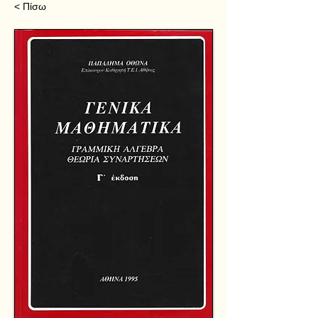
< Πίσω