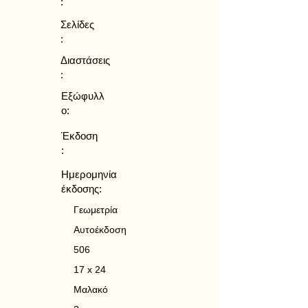
:
Σελίδες
:
Διαστάσεις
:
Εξώφυλλ
ο:
Έκδοση
:
Ημερομηνία
έκδοσης:
Γεωμετρία
Αυτοέκδοση
506
17 x 24
Μαλακό