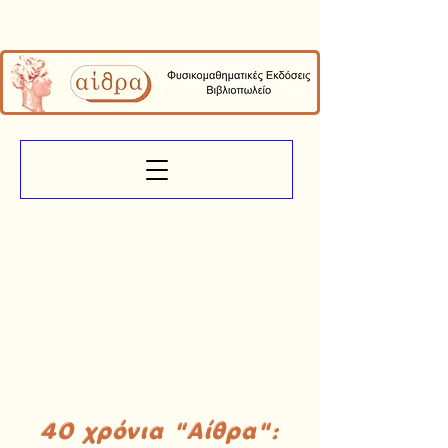
40 χρόνια "Αίθρα":