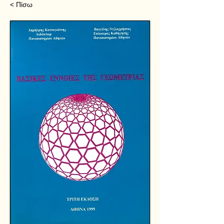
< Πίσω