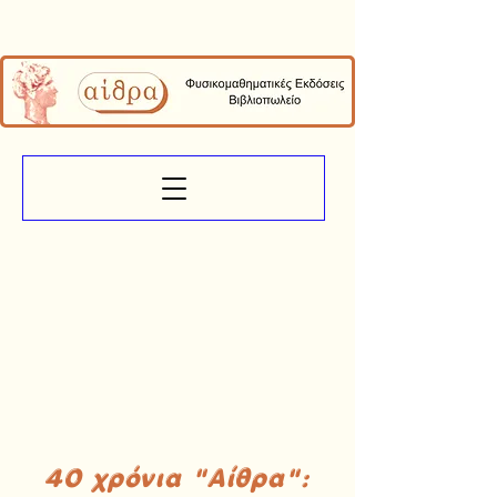
40 χρόνια "Αίθρα":