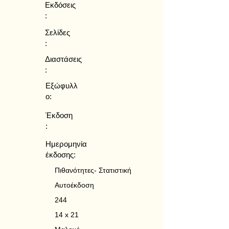
Εκδόσεις
:
Σελίδες
:
Διαστάσεις
:
Εξώφυλλ
ο:
Έκδοση
:
Ημερομηνία
έκδοσης:
Πιθανότητες- Στατιστική
Αυτοέκδοση
244
14 x 21